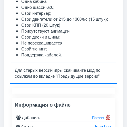
Одна кабина;
Одно шасси 6x6;
Свой интерьер;
Свои двигатели от 215 до 1300л/c (15 штук);
Свои КПП (20 штук);
Присутствуют анимации;
Свои диски и шины;
Не перекрашивается;
Свой тюнинг;
Поддержка кабелей.
Для старых версий игры скачивайте мод по
ссылкам во вкладке "Предыдущие версии".
Информация о файле
Добавил:
Roman
Автор
John Lee