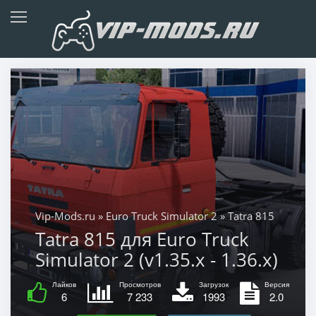
Vip-Mods.ru
»
Euro Truck Simulator 2
» Tatra 815
Tatra 815 для Euro Truck
Simulator 2 (v1.35.x - 1.36.x)
Лайков
Просмотров
Загрузок
Версия
6
7 233
1993
2.0