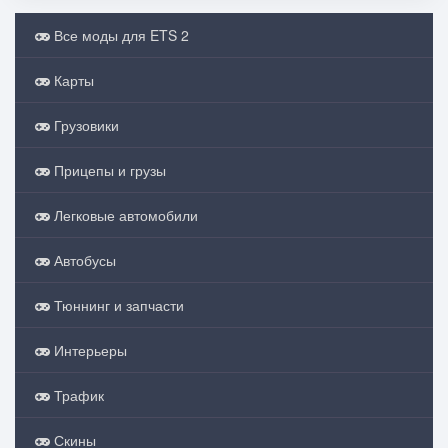
Все моды для ETS 2
Карты
Грузовики
Прицепы и грузы
Легковые автомобили
Автобусы
Тюннинг и запчасти
Интерьеры
Трафик
Скины