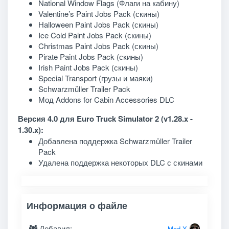
National Window Flags (Флаги на кабину)
Valentine’s Paint Jobs Pack (скины)
Halloween Paint Jobs Pack (скины)
Ice Cold Paint Jobs Pack (скины)
Christmas Paint Jobs Pack (скины)
Pirate Paint Jobs Pack (скины)
Irish Paint Jobs Pack (скины)
Special Transport (грузы и маяки)
Schwarzmüller Trailer Pack
Мод Addons for Cabin Accessories DLC
Версия 4.0 для Euro Truck Simulator 2 (v1.28.x -
1.30.x):
Добавлена поддержка Schwarzmüller Trailer
Pack
Удалена поддержка некоторых DLC с скинами
Информация о файле
Добавил:
Mod-X