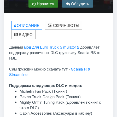
Нравится
Обсудить
ОПИСАНИЕ
СКРИНШОТЫ
ВИДЕО
Данный
мод для Euro Truck Simulator 2
добавляет
поддержку различных DLC грузовику Scania RS от
RJL.
Сам грузовик можно скачать тут -
Scania R &
Streamline
.
Поддержка следующих DLC и модов:
Michelin Fan Pack (Тюнинг)
Raven Truck Design Pack (Тюнинг)
Mighty Griffin Tuning Pack (Добавлен тюнинг с
этого DLC)
Cabin Accessories (Аксесуары в кабину)