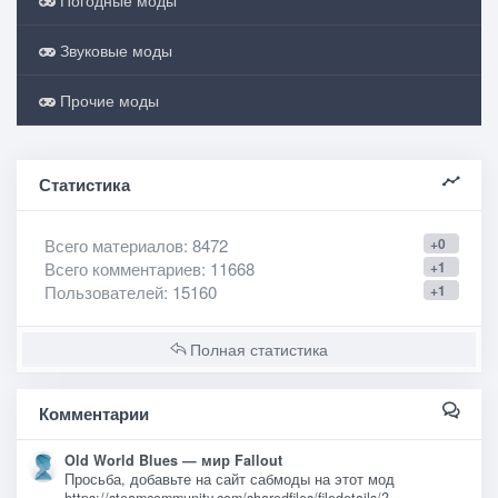
Погодные моды
Звуковые моды
Прочие моды
Статистика
Всего материалов
: 8472
+0
Всего комментариев
: 11668
+1
Пользователей
: 15160
+1
Полная статистика
Комментарии
Old World Blues — мир Fallout
Просьба, добавьте на сайт сабмоды на этот мод