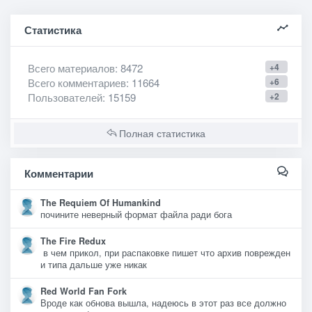
Статистика
Всего материалов
: 8472
+4
Всего комментариев
: 11664
+6
Пользователей
: 15159
+2
Полная статистика
Комментарии
The Requiem Of Humankind
почините неверный формат файла ради бога
The Fire Redux
в чем прикол, при распаковке пишет что архив поврежден
и типа дальше уже никак
Red World Fan Fork
Вроде как обнова вышла, надеюсь в этот раз все должно