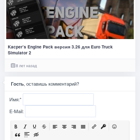
Kacper’s Engine Pack версия 3.26 для Euro Truck
Simulator 2
8 лет назад
Гость
, оставишь комментарий?
Имя:
*
E-Mail: