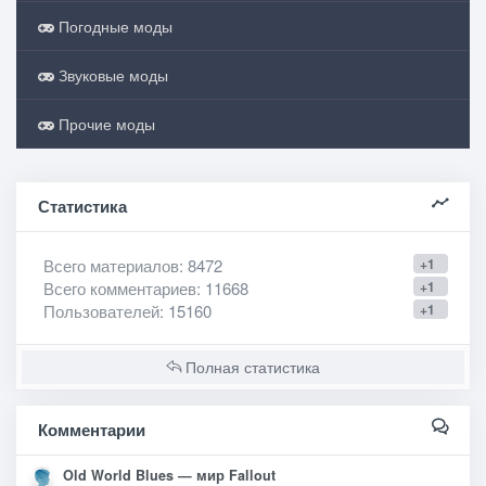
Погодные моды
Звуковые моды
Прочие моды
Статистика
Всего материалов
: 8472
+1
Всего комментариев
: 11668
+1
Пользователей
: 15160
+1
Полная статистика
Комментарии
Old World Blues — мир Fallout