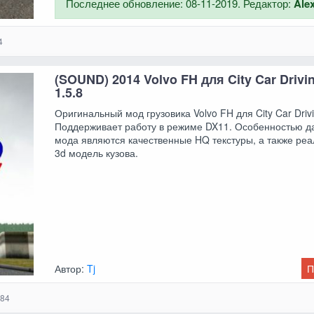
Последнее обновление: 08-11-2019. Редактор:
Ale
4
(SOUND) 2014 Volvo FH для City Car Driving
1.5.8
Оригинальный мод грузовика Volvo FH для City Car Drivi
Поддерживает работу в режиме DX11. Особенностью д
мода являются качественные HQ текстуры, а также ре
3d модель кузова.
Автор:
Tj
П
84