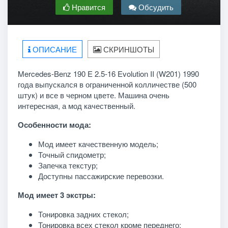
Нравится
Обсудить
ОПИСАНИЕ
СКРИНШОТЫ
Mercedes-Benz 190 E 2.5-16 Evolution II (W201) 1990
года выпускался в ограниченной колличестве (500
штук) и все в черном цвете. Машина очень
интересная, а мод качественный.
Особенности мода:
Мод имеет качественную модель;
Точный спидометр;
Запечка текстур;
Доступны пассажирские перевозки.
Мод имеет 3 экстры:
Тонировка задних стекол;
Тонировка всех стекол кроме переднего;