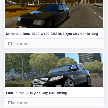
Mercedes-Benz S600 W140 BRABUS для City Car Driving
7 лет назад
Ford Taurus 2010 для City Car Driving
8 лет назад