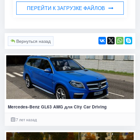
ПЕРЕЙТИ К ЗАГРУЗКЕ ФАЙЛОВ
Вернуться назад
Mercedes-Benz GL63 AMG для City Car Driving
7 лет назад