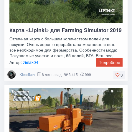
Карта «Lipinki» для Farming Simulator 2019
Отличная карта с большим количеством полей для
покупки. Очень хорошо проработана местность и есть
все необходимое для фермерства. Особенности мода:
Покупаемые участки и поля; 65 полей; БГА; Есть лес;
Автор:
zielak04
Подробнее
KleoSan
8 лет назад
3 415
999
3