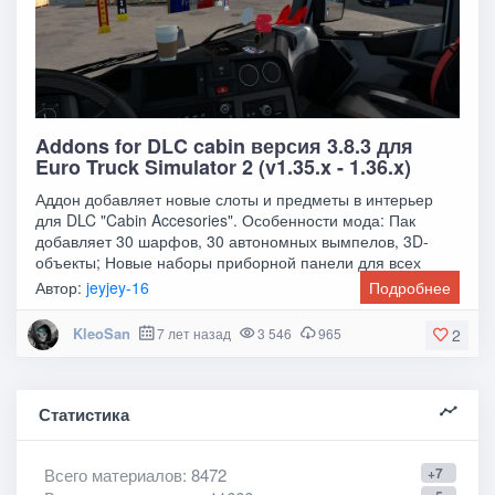
Addons for DLC cabin версия 3.8.3 для
Euro Truck Simulator 2 (v1.35.x - 1.36.x)
Аддон добавляет новые слоты и предметы в интерьер
для DLC "Cabin Accesories". Особенности мода: Пак
добавляет 30 шарфов, 30 автономных вымпелов, 3D-
объекты; Новые наборы приборной панели для всех
Автор:
jeyjey-16
Подробнее
KleoSan
7 лет назад
3 546
965
2
Статистика
Всего материалов
: 8472
+7