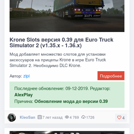
Krone Slots версия 0.39 для Euro Truck
Simulator 2 (v1.35.x - 1.36.x)
Мод добавляет множество слотов для установки
аксессуаров на прицепы Krone в игре Euro Truck
Simulator 2. Необходимо DLC Krone.
Автор:
zipi
Подробнее
Последнее обновление: 09-12-2019. Редактор:
AlexPlay
Причина:
Обновление мода до версии 0.39
KleoSan
7 лет назад
4 769
1726
4