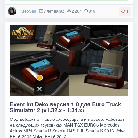
KleoSan
7 лет назад
2 267
819
1
Event int Deko версия 1.0 для Euro Truck
Simulator 2 (v1.32.x - 1.34.x)
Мод добавляет новые аксессуары в интерьер. Работает
на следующих грузовиках MAN TGX EURO6 Mercedes
Actros MP4 Scania R Scania R&S RJL Scania S 2016 Volvo
FH16 2009 Volvo FH16 2012