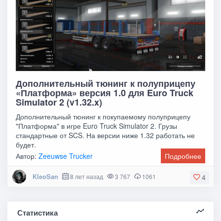
Дополнительный тюнинг к полуприцепу
«Платформа» версия 1.0 для Euro Truck
Simulator 2 (v1.32.x)
Дополнительный тюнинг к покупаемому полуприцепу
"Платформа" в игре Euro Truck Simulator 2. Грузы
стандартные от SCS. На версии ниже 1.32 работать не
будет.
Автор:
Zeeuwse Trucker
Подробнее
KleoSan
8 лет назад
3 767
1061
4
Статистика