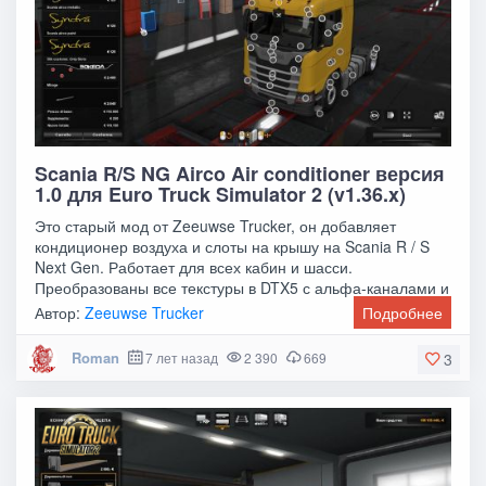
Scania R/S NG Airco Air conditioner версия
1.0 для Euro Truck Simulator 2 (v1.36.x)
Это старый мод от Zeeuwse Trucker, он добавляет
кондиционер воздуха и слоты на крышу на Scania R / S
Next Gen. Работает для всех кабин и шасси.
Преобразованы все текстуры в DTX5 с альфа-каналами и
Автор:
Zeeuwse Trucker
Подробнее
Roman
7 лет назад
2 390
669
3