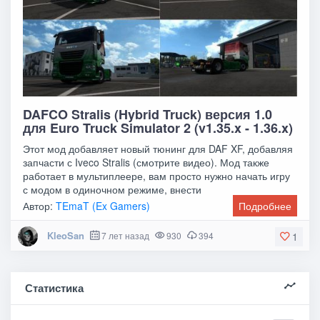
DAFCO Stralis (Hybrid Truck) версия 1.0
для Euro Truck Simulator 2 (v1.35.x - 1.36.x)
Этот мод добавляет новый тюнинг для DAF XF, добавляя
запчасти с Iveco Stralis (смотрите видео). Мод также
работает в мультиплеере, вам просто нужно начать игру
с модом в одиночном режиме, внести
Автор:
TEmaT (Ex Gamers)
Подробнее
KleoSan
7 лет назад
930
394
1
Статистика