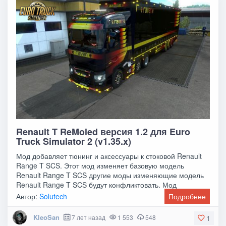
Renault T ReMoled версия 1.2 для Euro
Truck Simulator 2 (v1.35.x)
Мод добавляет тюнинг и аксессуары к стоковой Renault
Range T SCS. Этот мод изменяет базовую модель
Renault Range T SCS другие моды изменяющие модель
Renault Range T SCS будут конфликтовать. Мод
Автор:
Solutech
Подробнее
KleoSan
7 лет назад
1 553
548
1