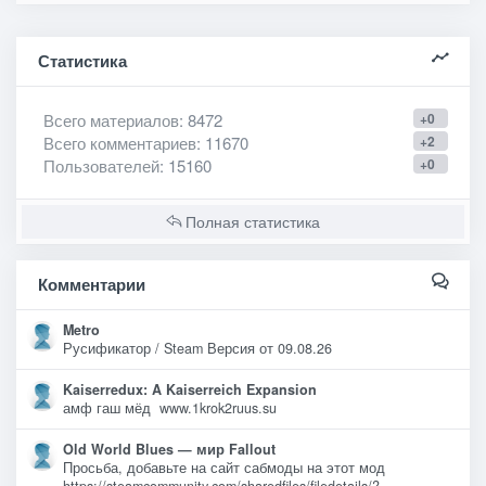
Статистика
Всего материалов
: 8472
+0
Всего комментариев
: 11670
+2
Пользователей
: 15160
+0
Полная статистика
Комментарии
Metro
Русификатор / Steam Версия от 09.08.26
Kaiserredux: A Kaiserreich Expansion
амф гаш мёд www.1krok2ruus.su
Old World Blues — мир Fallout
Просьба, добавьте на сайт сабмоды на этот мод
https://steamcommunity.com/sharedfiles/filedetails/?