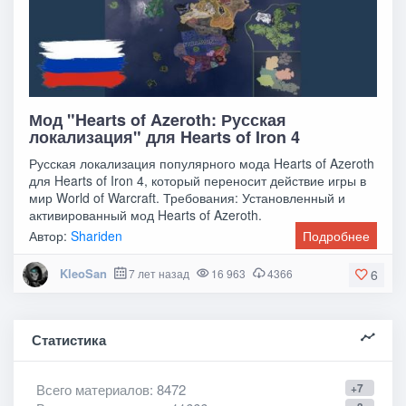
Мод "Hearts of Azeroth: Русская
локализация" для Hearts of Iron 4
Русская локализация популярного мода Hearts of Azeroth
для Hearts of Iron 4, который переносит действие игры в
мир World of Warcraft. Требования: Установленный и
активированный мод Hearts of Azeroth.
Автор:
Shariden
Подробнее
KleoSan
7 лет назад
16 963
4366
6
Статистика
Всего материалов
: 8472
+7