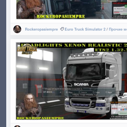
Rockeropasiempre
Euro Truck Simulator 2
/
Прочие 