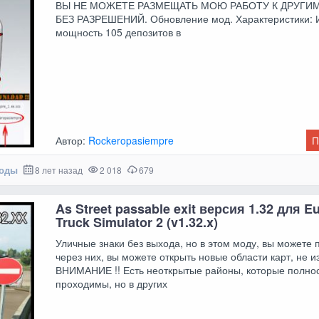
ВЫ НЕ МОЖЕТЕ РАЗМЕЩАТЬ МОЮ РАБОТУ К ДРУГИ
БЕЗ РАЗРЕШЕНИЙ. Обновление мод. Характеристики: 
мощность 105 депозитов в
Автор:
Rockeropasiempre
П
моды
8 лет назад
2 018
679
As Street passable exit версия 1.32 для E
Truck Simulator 2 (v1.32.x)
Уличные знаки без выхода, но в этом моду, вы можете 
через них, вы можете открыть новые области карт, не и
ВНИМАНИЕ !! Есть неоткрытые районы, которые полно
проходимы, но в других