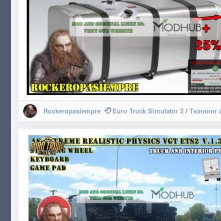
Rockeropasiempre
Euro Truck Simulator 2
/
Тюннинг 