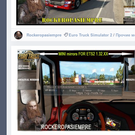
Rockeropasiempre
Euro Truck Simulator 2
/
Прочие 