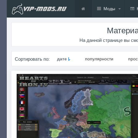
Моды
Материа
На данной странице вы смо
Сортировать по:
дате
популярности
про