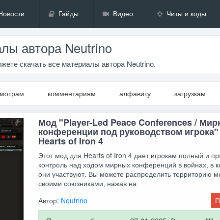
Новости
Гайды
Видео
Читы и коды
лы автора Neutrino
жете скачать все материалы автора Neutrino.
смотрам
комментариям
алфавиту
загрузкам
Мод "Player-Led Peace Conferences / Ми
конференции под руководством игрока"
Hearts of Iron 4
Этот мод для Hearts of Iron 4 дает игрокам полный и п
контроль над ходом мирных конференций в войнах, в 
они участвуют. Вы можете распределить территорию м
своими союзниками, нажав на
Автор:
Neutrino
П