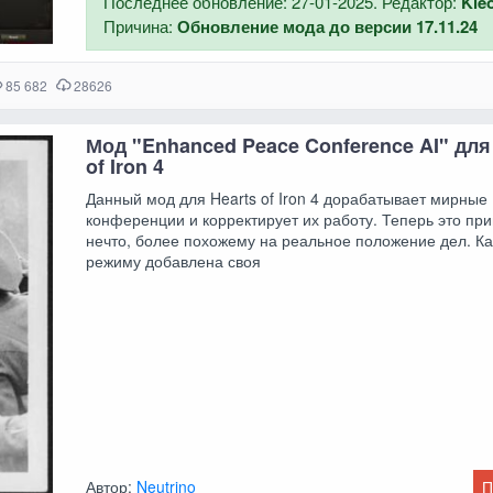
Последнее обновление: 27-01-2025. Редактор:
Kle
Причина:
Обновление мода до версии 17.11.24
85 682
28626
Мод "Enhanced Peace Conference AI" для
of Iron 4
Данный мод для Hearts of Iron 4 дорабатывает мирные
конференции и корректирует их работу. Теперь это при
нечто, более похожему на реальное положение дел. К
режиму добавлена своя
Автор:
Neutrino
П