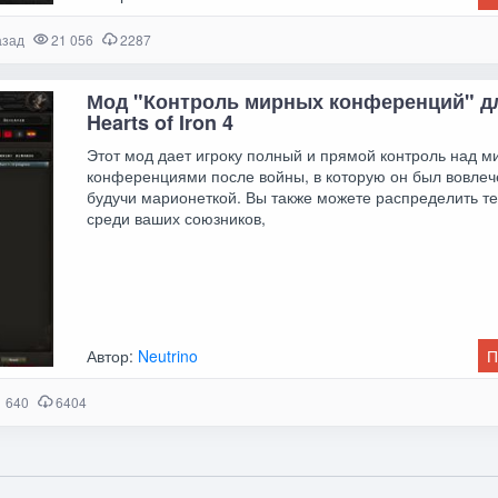
азад
21 056
2287
Мод "Контроль мирных конференций" д
Hearts of Iron 4
Этот мод дает игроку полный и прямой контроль над 
конференциями после войны, в которую он был вовлеч
будучи марионеткой. Вы также можете распределить т
среди ваших союзников,
Автор:
Neutrino
П
 640
6404