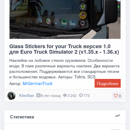
Glass Stickers for your Truck версия 1.0
для Euro Truck Simulator 2 (v1.35.x - 1.36.x)
Наклейки на лобовое стекло грузовиков. Особенности
мода: В паке различные варианты наклеек; Два варианта
расположения; Поддерживаются все стандартные тягачи
и большинство модовых. Авторы: Tobra, SCS
Автор:
MrGermanTruck
Подробнее
KleoSan
6 лет назад
3 242
773
0
Статистика