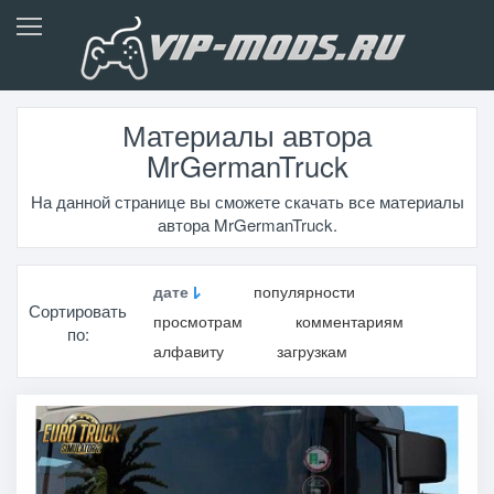
Материалы автора
MrGermanTruck
На данной странице вы сможете скачать все материалы
автора MrGermanTruck.
дате
популярности
Сортировать
просмотрам
комментариям
по:
алфавиту
загрузкам