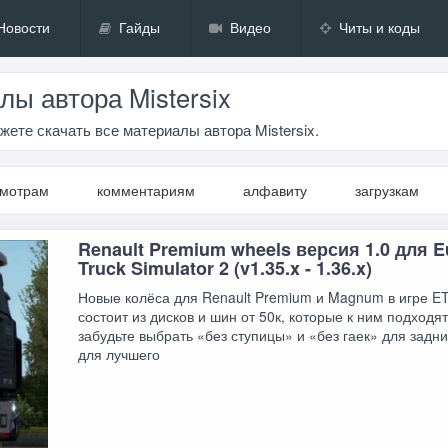
Новости
Гайды
Видео
Читы и коды
ы автора Mistersix
жете скачать все материалы автора Mistersix.
смотрам
комментариям
алфавиту
загрузкам
Renault Premium wheels версия 1.0 для E
Truck Simulator 2 (v1.35.x - 1.36.x)
Новые колёса для Renault Premium и Magnum в игре E
состоит из дисков и шин от 50к, которые к ним подходят
забудьте выбрать «без ступицы» и «без гаек» для задни
для лучшего