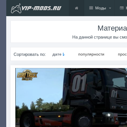
Моды
Материал
На данной странице вы смо
Сортировать по:
дате
популярности
про