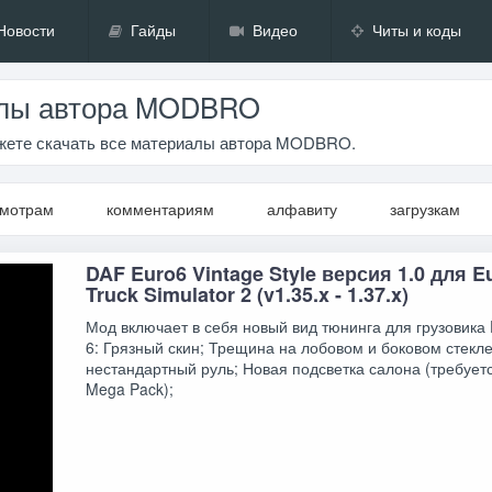
Новости
Гайды
Видео
Читы и коды
лы автора MODBRO
ожете скачать все материалы автора MODBRO.
смотрам
комментариям
алфавиту
загрузкам
DAF Euro6 Vintage Style версия 1.0 для E
Truck Simulator 2 (v1.35.x - 1.37.x)
Мод включает в себя новый вид тюнинга для грузовика
6: Грязный скин; Трещина на лобовом и боковом стекл
нестандартный руль; Новая подсветка салона (требуетс
Mega Pack);