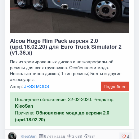
Alcoa Huge Rim Pack версия 2.0
(upd.18.02.20) для Euro Truck Simulator 2
(v1.36.x)
Пак из хромированных дисков и низкопрофильной
резины для всех грузовиков. Особенности мода:
Несколько типов дисков; 1 тип резины; Болты и другие
аксессуары.
Автор:
JESS MODS
Подробнее
Последнее обновление: 22-02-2020. Редактор:
KleoSan
Причина:
Обновление мода до версии 2.0
(upd.18.02.20)
KleoSan
6 лет назад
2 688
884
4