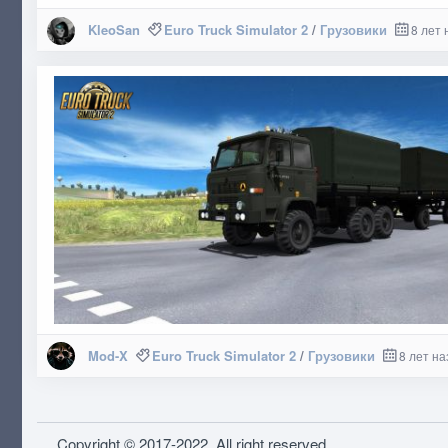
KleoSan
Euro Truck Simulator 2
/
Грузовики
8 лет 
Mod-X
Euro Truck Simulator 2
/
Грузовики
8 лет на
Copyright © 2017-2022. All right reserved.