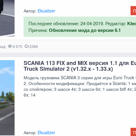
Автор:
Ekualizer
П
Последнее обновление: 24-04-2019. Редактор:
Kle
Причина:
Обновление мода до версии 6.1
зад
9 575
2366
SCANIA 113 FIX and MIX версия 1.1 для E
Truck Simulator 2 (v1.32.x - 1.33.x)
Модель грузовика SCANIA 3 серии для игры Euro Truck 
2. Особенности модификации: Продаётся в Scania; 1 ка
со спойлером; 3 шасси 4x; 3 шасси 6x; 1 шасси bdf 4x; 
6x; 14
Автор:
Ekualizer
П