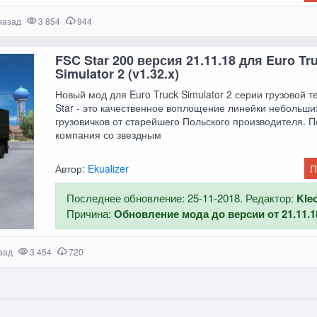
назад
3 854
944
FSC Star 200 версия 21.11.18 для Euro Tr
Simulator 2 (v1.32.x)
Новый мод для Euro Truck Simulator 2 серии грузовой 
Star - это качественное воплощение линейки небольши
грузовичков от старейшего Польского производителя. 
компания со звездным
Автор:
Ekualizer
П
Последнее обновление: 25-11-2018. Редактор:
Kle
Причина:
Обновление мода до версии от 21.11.1
зад
3 454
720