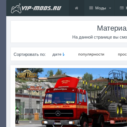
Моды
Материал
На данной странице вы смо
Сортировать по:
дате
популярности
про