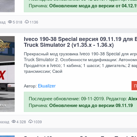
Причина:
Обновление мода до версии от 04.12.1
зад
5 018
1136
Iveco 190-38 Special версия 09.11.19 для 
Truck Simulator 2 (v1.35.x - 1.36.x)
Прекрасный мод грузовика Iveco 190-38 Special для иг
Truck Simulator 2. Особенности модификации: Автоном
Продаётся в Iveco; 1 кабина; 1 шасси; 1 двигатель; 2 в
трансмиссии; Свой
Автор:
Ekualizer
П
Последнее обновление: 09-11-2019. Редактор:
Ale
Причина:
Обновление мода до версии 09.11.19
назад
4 328
1039