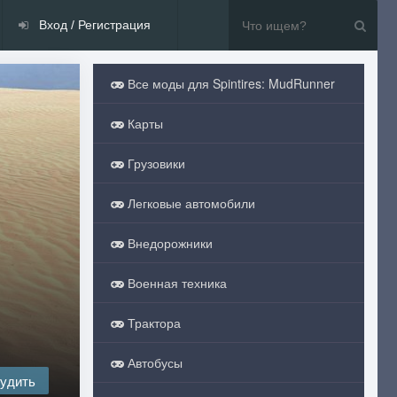
Вход / Регистрация
Все моды для Spintires: MudRunner
Карты
Грузовики
Легковые автомобили
Внедорожники
Военная техника
Трактора
Автобусы
удить