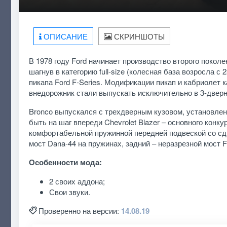
ОПИСАНИЕ
СКРИНШОТЫ
В 1978 году Ford начинает производство второго покол
шагнув в категорию full-size (колесная база возросла с
пикапа Ford F-Series. Модификации пикап и кабриолет 
внедорожник стали выпускать исключительно в 3-дверн
Bronco выпускался с трехдверным кузовом, установле
быть на шаг впереди Chevrolet Blazer – основного конк
комфортабельной пружинной передней подвеской со сд
мост Dana-44 на пружинах, задний – неразрезной мост 
Особенности мода:
2 своих аддона;
Свои звуки.
Проверенно на версии:
14.08.19