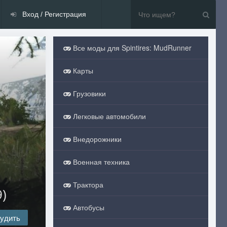
Вход / Регистрация
Все моды для Spintires: MudRunner
Карты
Грузовики
Легковые автомобили
Внедорожники
Военная техника
Трактора
)
Автобусы
удить