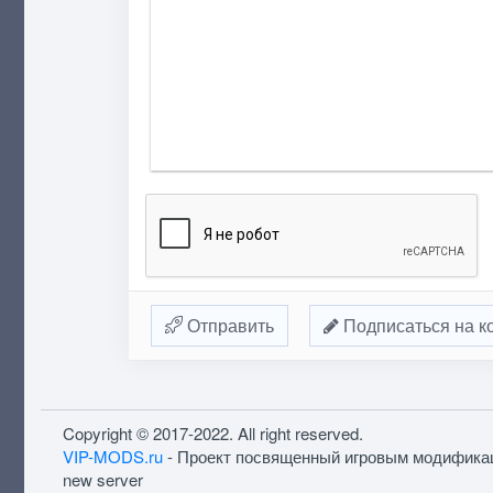
Отправить
Подписаться на к
Copyright © 2017-2022. All right reserved.
VIP-MODS.ru
- Проект посвященный игровым модифика
new server