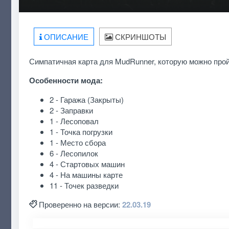
ОПИСАНИЕ
СКРИНШОТЫ
Симпатичная карта для MudRunner, которую можно пройт
Особенности мода:
2 - Гаража (Закрыты)
2 - Заправки
1 - Лесоповал
1 - Точка погрузки
1 - Место сбора
6 - Лесопилок
4 - Стартовых машин
4 - На машины карте
11 - Точек разведки
Проверенно на версии:
22.03.19