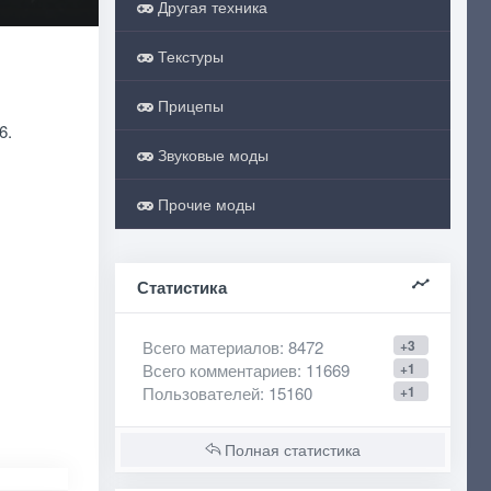
Другая техника
Текстуры
Прицепы
6.
Звуковые моды
Прочие моды
Статистика
Всего материалов
: 8472
+3
Всего комментариев
: 11669
+1
Пользователей
: 15160
+1
Полная статистика