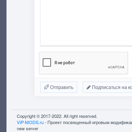
Отправить
Подписаться на к
Copyright © 2017-2022. All right reserved.
VIP-MODS.ru
- Проект посвященный игровым модифика
new server