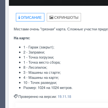
ОПИСАНИЕ
СКРИНШОТЫ
Местами очень "грязная" карта. Сложные участки приде
На карте:
1 - Гараж (закрыт);
2 - Заправки;
1 - Точка погрузки;
1 - Точка место сбора;
8 - Лесопилок;
3 - Машины на старте;
4 - Машины на карте;
10 - Точек разведки;
Размер: 1024 на 1024 метров.
Проверенно на версии:
19.11.18