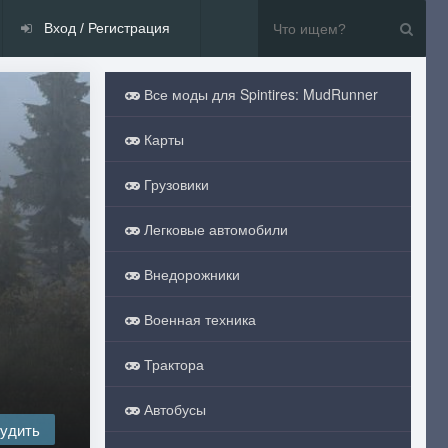
Вход / Регистрация
Все моды для Spintires: MudRunner
Карты
Грузовики
Легковые автомобили
Внедорожники
Военная техника
Трактора
Автобусы
удить