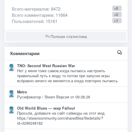
Всего материалов
: 8472
+0
Всего комментариев
: 11664
+2
Пользователей
: 15161
+1
Полная статистика
Комментарии
TNO: Second West Russian War
Нет у меня тоже самое,когда пытаюсь настроить
правильный путь к моду то потом при запуске игры
всёравно ничего не меняется,а когда повторно пытаюсь
Metro
Русификатор / Steam Версия от 09.08.26
Old World Blues — мир Fallout
Просьба, добавьте на сайт сабмоды на этот мод
https://steamcommunity.com/sharedfiles/filedetails/?
id=3296248182