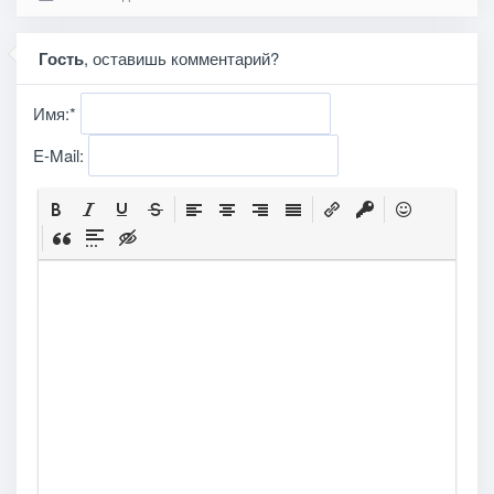
Гость
, оставишь комментарий?
Имя:
*
E-Mail: