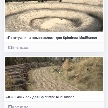
«Покатушки на самосвалах» для Spintires: MudRunner
8 лет назад
«Шишкин Лес» для Spintires: MudRunner
8 лет назад