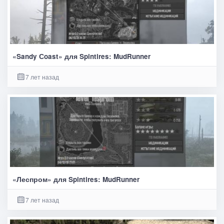
«Sandy Сoast» для Spintires: MudRunner
7 лет назад
«Леспром» для Spintires: MudRunner
7 лет назад