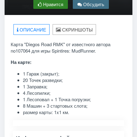
Нравится
Обсудить
ОПИСАНИЕ
СКРИНШОТЫ
Карта "Diegos Road RMK" от известного автора
no107064 для игры Spintires: MudRunner.
На карте:
1 Гараж (закрыт);
20 Точек разведки;
1 Заправка;
4 Лесопилки;
1 Лесоповал + 1 Точка погрузки;
8 Машин + 3 стартовых слота;
размер карты: 1x1 км.