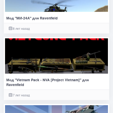
Мод "МИ-24А" для Ravenfield
8 лет назад
Мод "Vietnam Pack - NVA [Project Vietnam]" для
Ravenfield
7 лет назад