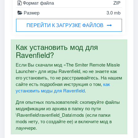
Формат файла
ZIP
Размер
3.0 mb
ПЕРЕЙТИ К ЗАГРУЗКЕ ФАЙЛОВ
Как установить мод для
Ravenfield?
Если Вы скачали мод «The Smiter Remote Missle
Launcher» для игры Ravenfield, но не знаете как
его установить, то не расстраивайтесь. На нашем
сайте есть подробная инструкция о том,
как
установить моды для Ravenfield
.
Для опытных пользователей: скопируйте файлы
модификации из архива в папку по пути
\Ravenfield\ravenfield_Data\mods (если папки
mods нету, то создайте ее) и включите мод в
лаунчере.