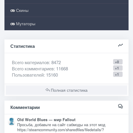
Скины
Мутаторы
Статистика
Всего материалов
: 8472
+0
Всего комментариев
: 11668
+1
Пользователей
: 15160
+1
Полная статистика
Комментарии
Old World Blues — мир Fallout
Просьба, добавьте на сайт сабмоды на этот мод
https://steamcommunity.com/sharedfiles/filedetails/?