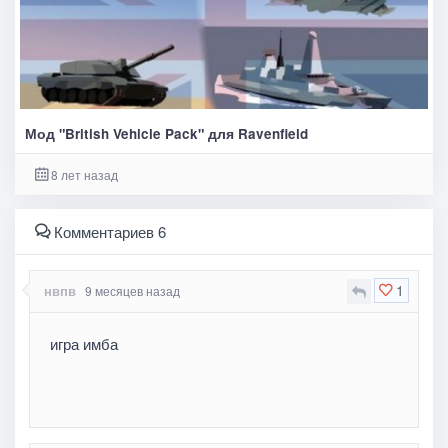
Мод "British Vehicle Pack" для Ravenfield
8 лет назад
Комментариев 6
1
нвпв
9 месяцев назад
игра имба