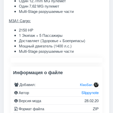
Один 12.7mm MG пулемет
Один 7,62 MG пулемет
Multi-Stage разрушаемые части
М3А1 Cargo:
2150 HP
1 Экипаж + 5 Пассажиры
Доставляет (Здоровье + Боеприпасы)
Мощный двигатель (1400 л.с.)
Multi-Stage разрушаемые части
Информация о файле
Добавил:
KleoSan
Автор
Slippynote
Версия мода
28.02.20
Формат файла
ZIP