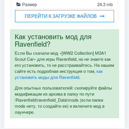
Размер
24.3 mb
ПЕРЕЙТИ К ЗАГРУЗКЕ ФАЙЛОВ
Как установить мод для
Ravenfield?
Если Вы скачали мод «[WW2 Collection] M3A1
Scout Car» для игры Ravenfield, но не знаете как
его установить, то не расстраивайтесь. На нашем
сайте есть подробная инструкция о том,
как
установить моды для Ravenfield
.
Для опытных пользователей: скопируйте файлы
модификации из архива в папку по пути
\Ravenfield\ravenfield_Data\mods (если папки
mods нету, то создайте ее) и включите мод в
лаунчере.