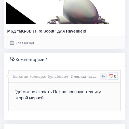
Мод "MQ-8B | Fire Scout" для Ravenfield
8 лет назад
Комментариев 1
0
Евпатий коловрат бульбович
3 месяца назад
Где можно скачать Пак на военную технику
второй мирвой