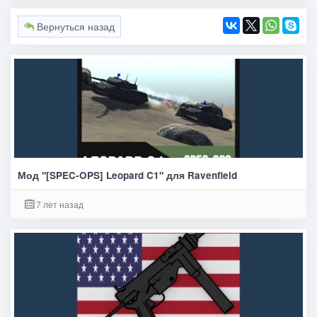
Вернуться назад
Мод "[SPEC-OPS] Leopard C1" для Ravenfield
7 лет назад