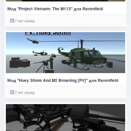
Мод "Project Vietnam: The M113" для Ravenfield
7 лет назад
Мод "Huey 30mm And M2 Browning [PV]" для Ravenfield
7 лет назад