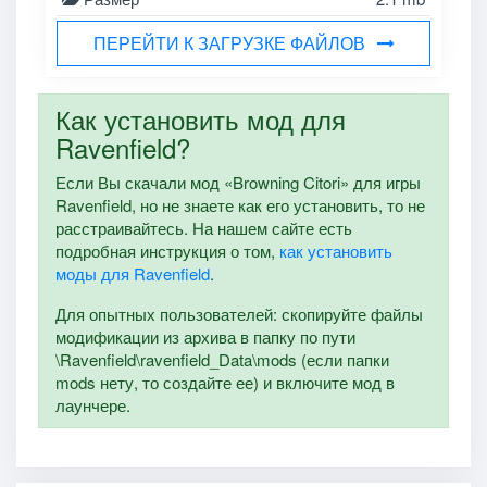
ПЕРЕЙТИ К ЗАГРУЗКЕ ФАЙЛОВ
Как установить мод для
Ravenfield?
Если Вы скачали мод «Browning Citori» для игры
Ravenfield, но не знаете как его установить, то не
расстраивайтесь. На нашем сайте есть
подробная инструкция о том,
как установить
моды для Ravenfield
.
Для опытных пользователей: скопируйте файлы
модификации из архива в папку по пути
\Ravenfield\ravenfield_Data\mods (если папки
mods нету, то создайте ее) и включите мод в
лаунчере.