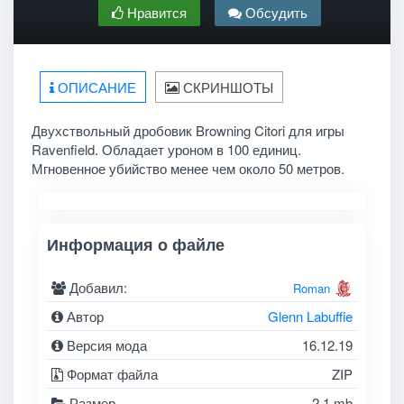
Нравится
Обсудить
ОПИСАНИЕ
СКРИНШОТЫ
Двухствольный дробовик
Browning Citori для игры
Ravenfield. Обладает уроном в 100 единиц.
Мгновенное убийство менее чем около 50 метров.
Информация о файле
Добавил:
Roman
Автор
Glenn Labuffie
Версия мода
16.12.19
Формат файла
ZIP
Размер
2.1 mb