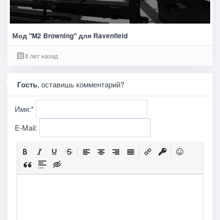
Мод "M2 Browning" для Ravenfield
8 лет назад
Гость
, оставишь комментарий?
Имя:
*
E-Mail: