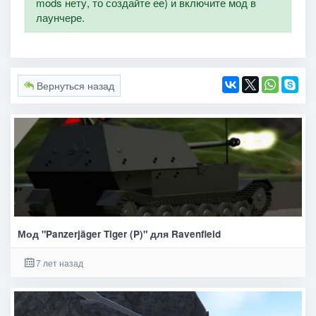
mods нету, то создайте ее) и включите мод в
лаунчере.
Вернуться назад
Мод "Panzerjäger Tiger (P)" для Ravenfield
7 лет назад