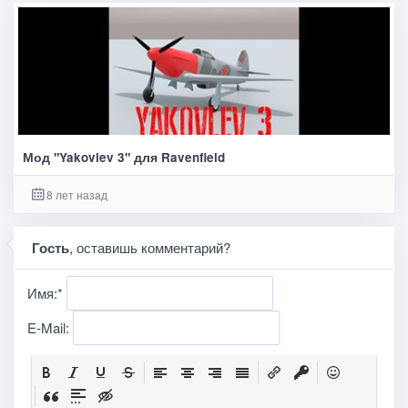
Мод "Yakovlev 3" для Ravenfield
8 лет назад
Гость
, оставишь комментарий?
Имя:
*
E-Mail: