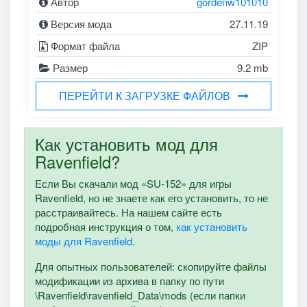
Автор
gordenw101010
Версия мода
27.11.19
Формат файла
ZIP
Размер
9.2 mb
ПЕРЕЙТИ К ЗАГРУЗКЕ ФАЙЛОВ
Как установить мод для
Ravenfield?
Если Вы скачали мод «SU-152» для игры
Ravenfield, но не знаете как его установить, то не
расстраивайтесь. На нашем сайте есть
подробная инструкция о том,
как установить
моды для Ravenfield
.
Для опытных пользователей: скопируйте файлы
модификации из архива в папку по пути
\Ravenfield\ravenfield_Data\mods (если папки