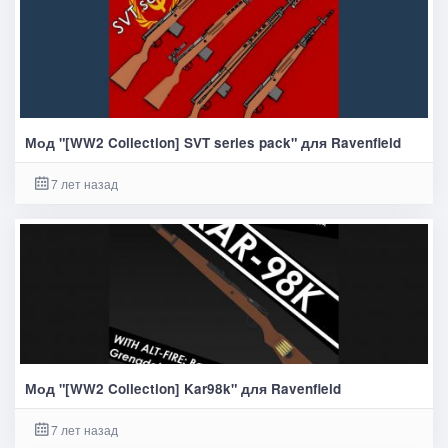
Мод "[WW2 Collection] SVT series pack" для Ravenfield
7 лет назад
Мод "[WW2 Collection] Kar98k" для Ravenfield
7 лет назад