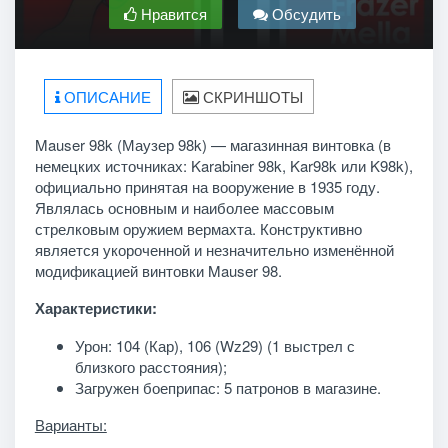
Нравится
Обсудить
ОПИСАНИЕ
СКРИНШОТЫ
Mauser 98k (Маузер 98k) — магазинная винтовка (в
немецких источниках: Karabiner 98k, Kar98k или K98k),
официально принятая на вооружение в 1935 году.
Являлась основным и наиболее массовым
стрелковым оружием вермахта. Конструктивно
является укороченной и незначительно изменённой
модификацией винтовки Mauser 98.
Характеристики:
Урон: 104 (Кар), 106 (Wz29) (1 выстрел с
близкого расстояния);
Загружен боеприпас: 5 патронов в магазине.
Варианты: