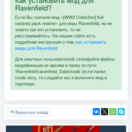
Ravenfield?
Если Вы скачали мод «[WW2 Collection] Kar
variants pack redone» для игры Ravenfield, но не
знаете как его установить, то не
расстраивайтесь. На нашем сайте есть
подробная инструкция о том,
как установить
моды для Ravenfield
.
Для опытных пользователей: скопируйте файлы
модификации из архива в папку по пути
\Ravenfield\ravenfield_Data\mods (если папки
mods нету, то создайте ее) и включите мод в
лаунчере.
Вернуться назад