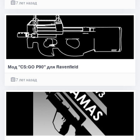
7 лет назад
Мод "CS:GO P90" для Ravenfield
7 лет назад