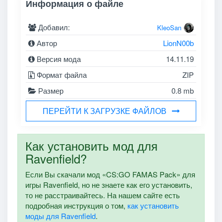
Информация о файле
Добавил:
KleoSan
Автор
LionN00b
Версия мода
14.11.19
Формат файла
ZIP
Размер
0.8 mb
ПЕРЕЙТИ К ЗАГРУЗКЕ ФАЙЛОВ
Как установить мод для
Ravenfield?
Если Вы скачали мод «CS:GO FAMAS Pack» для
игры Ravenfield, но не знаете как его установить,
то не расстраивайтесь. На нашем сайте есть
подробная инструкция о том,
как установить
моды для Ravenfield
.