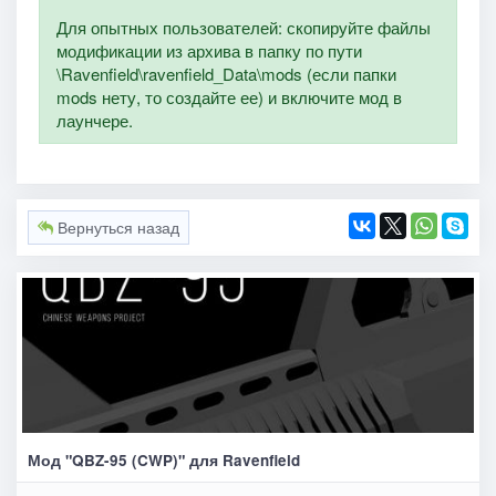
Для опытных пользователей: скопируйте файлы
модификации из архива в папку по пути
\Ravenfield\ravenfield_Data\mods (если папки
mods нету, то создайте ее) и включите мод в
лаунчере.
Вернуться назад
Мод "QBZ-95 (CWP)" для Ravenfield