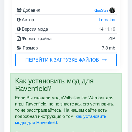
Добавил:
KleoSan
Автор
Lordaloa
Версия мода
14.11.19
Формат файла
ZIP
Размер
7.8 mb
ПЕРЕЙТИ К ЗАГРУЗКЕ ФАЙЛОВ
Как установить мод для
Ravenfield?
Если Вы скачали мод «Valhallan Ice Warrior» для
игры Ravenfield, но не знаете как его установить,
то не расстраивайтесь. На нашем сайте есть
подробная инструкция о том,
как установить
моды для Ravenfield
.