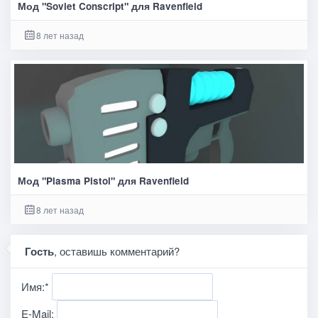
Мод "Soviet Conscript" для Ravenfield
8 лет назад
Мод "Plasma Pistol" для Ravenfield
8 лет назад
Гость
, оставишь комментарий?
Имя:
*
E-Mail: