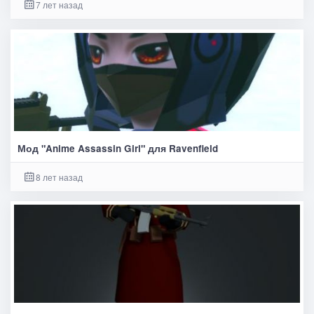
7 лет назад
Мод "Anime Assassin Girl" для Ravenfield
8 лет назад