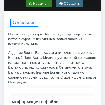
Нравится
Обсудить
ОПИСАНИЕ
Новый скин для игры Ravenfield, который превратит
ботов в суровых пехотинцев Вальхаллана из
вселенной WH40K.
Ледяные Воины Вальхаллана включают знаменитый
Военный Полк Астра Милитарум, который происходит
из замороженного и пустынного Ледяного мира
Вальхаллы, расположенного в Сегментум Ультима.
Валхалланские Ледяные Воины имеют долгую и
славную историю побед против Орков и других врагов
Империума.
Информация о файле