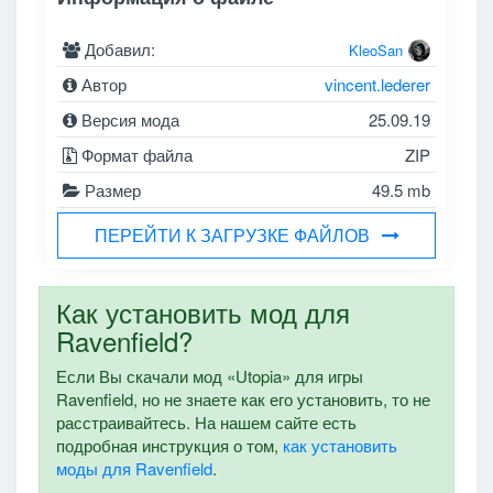
Добавил:
KleoSan
Автор
vincent.lederer
Версия мода
25.09.19
Формат файла
ZIP
Размер
49.5 mb
ПЕРЕЙТИ К ЗАГРУЗКЕ ФАЙЛОВ
Как установить мод для
Ravenfield?
Если Вы скачали мод «Utopia» для игры
Ravenfield, но не знаете как его установить, то не
расстраивайтесь. На нашем сайте есть
подробная инструкция о том,
как установить
моды для Ravenfield
.