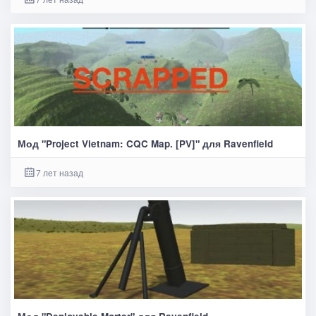
Мод "Project Vietnam: CQC Map. [PV]" для Ravenfield
7 лет назад