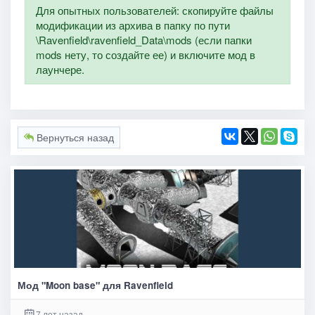
Для опытных пользователей: скопируйте файлы
модификации из архива в папку по пути
\Ravenfield\ravenfield_Data\mods (если папки
mods нету, то создайте ее) и включите мод в
лаунчере.
Вернуться назад
Мод "Moon base" для Ravenfield
7 лет назад