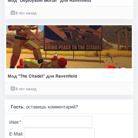
Мод "Deployable Mortar" для Ravenfield
8 лет назад
Мод "The Citadel" для Ravenfield
8 лет назад
Гость
, оставишь комментарий?
Имя:
*
E-Mail: