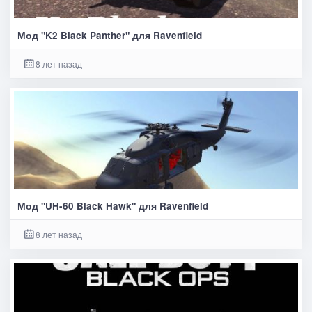
Мод "K2 Black Panther" для Ravenfield
8 лет назад
Мод "UH-60 Black Hawk" для Ravenfield
8 лет назад