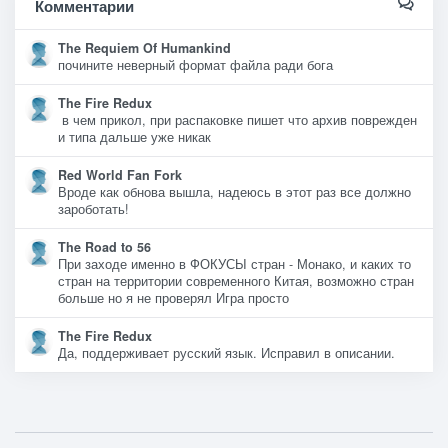
Комментарии
The Requiem Of Humankind
почините неверный формат файла ради бога
The Fire Redux
в чем прикол, при распаковке пишет что архив поврежден
и типа дальше уже никак
Red World Fan Fork
Вроде как обнова вышла, надеюсь в этот раз все должно
зароботать!
The Road to 56
При заходе именно в ФОКУСЫ стран - Монако, и каких то
стран на территории современного Китая, возможно стран
больше но я не проверял Игра просто
The Fire Redux
Да, поддерживает русский язык. Исправил в описании.