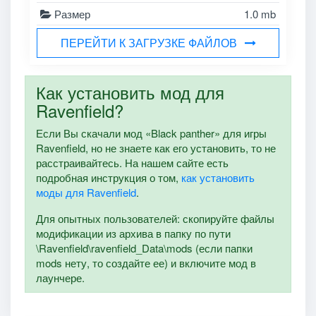
Размер
1.0 mb
ПЕРЕЙТИ К ЗАГРУЗКЕ ФАЙЛОВ
Как установить мод для
Ravenfield?
Если Вы скачали мод «Black panther» для игры
Ravenfield, но не знаете как его установить, то не
расстраивайтесь. На нашем сайте есть
подробная инструкция о том,
как установить
моды для Ravenfield
.
Для опытных пользователей: скопируйте файлы
модификации из архива в папку по пути
\Ravenfield\ravenfield_Data\mods (если папки
mods нету, то создайте ее) и включите мод в
лаунчере.