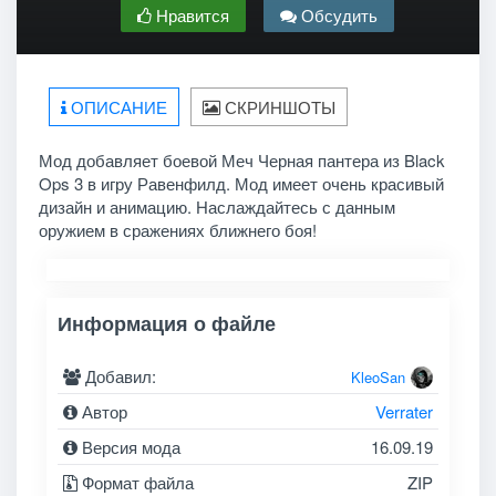
Нравится
Обсудить
ОПИСАНИЕ
СКРИНШОТЫ
Мод добавляет боевой Меч Черная пантера из Black
Ops 3 в игру Равенфилд. Мод имеет очень красивый
дизайн и анимацию. Наслаждайтесь с данным
оружием в сражениях ближнего боя!
Информация о файле
Добавил:
KleoSan
Автор
Verrater
Версия мода
16.09.19
Формат файла
ZIP