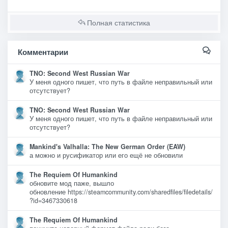
Полная статистика
Комментарии
TNO: Second West Russian War
У меня одного пишет, что путь в файле неправильный или
отсутствует?
TNO: Second West Russian War
У меня одного пишет, что путь в файле неправильный или
отсутствует?
Mankind's Valhalla: The New German Order (EAW)
а можно и русификатор или его ещё не обновили
The Requiem Of Humankind
обновите мод паже, вышло
обновление https://steamcommunity.com/sharedfiles/filedetails/
?id=3467330618
The Requiem Of Humankind