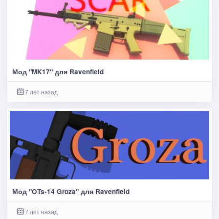
Мод "MK17" для Ravenfield
7 лет назад
Мод "OTs-14 Groza" для Ravenfield
7 лет назад