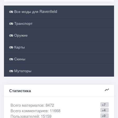
Все моды для Ravenfield
Транспорт
Оружие
Карты
Скины
Мутаторы
Статистика
Всего материалов
: 8472
+7
Всего комментариев
: 11668
+4
Пользователей
: 15159
+0