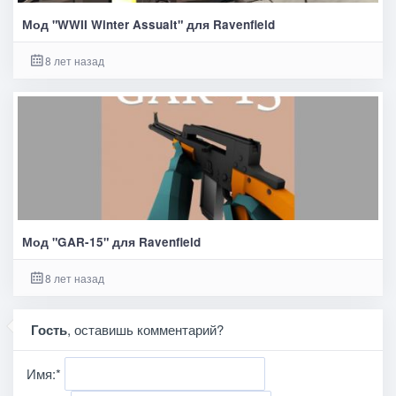
Мод "WWII Winter Assualt" для Ravenfield
8 лет назад
Мод "GAR-15" для Ravenfield
8 лет назад
Гость
, оставишь комментарий?
Имя:
*