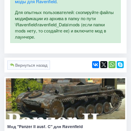
моды для Ravenfield
.
Для опытных пользователей: скопируйте файлы
модификации из архива в папку по пути
\Ravenfield\ravenfield_Data\mods (если папки
mods нету, то создайте ее) и включите мод в
лаунчере.
Вернуться назад
Мод "Panzer II ausf. C" для Ravenfield