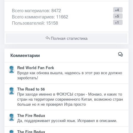
Всего материалов
: 8472
+4
Всего комментариев
: 11662
+5
Пользователей
: 15158
+1
Полная статистика
Комментарии
Red World Fan Fork
Вроде как обнова вышла, надеюсь в этот раз все должно
зароботать!
The Road to 56
При заходе именно в ФОКУСЫ стран - Монако, и каких то
стран на территории современного Китая, возможно стран
больше но я не проверял Игра просто
The Fire Redux
Да, поддерживает русский язык. Исправил в описании.
The Fire Redux