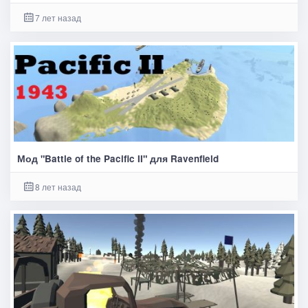
7 лет назад
Мод "Battle of the Pacific II" для Ravenfield
8 лет назад