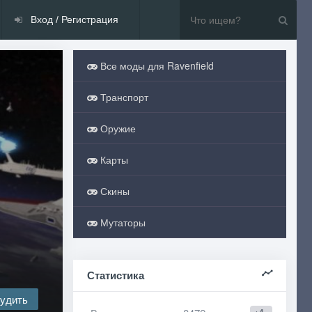
Вход / Регистрация
Все моды для Ravenfield
Транспорт
Оружие
Карты
Скины
Мутаторы
Статистика
удить