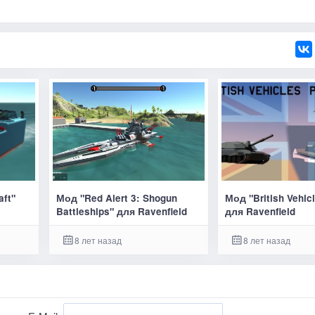
aft"
Мод "Red Alert 3: Shogun
Мод "British Vehic
Battleships" для Ravenfield
для Ravenfield
8 лет назад
8 лет назад