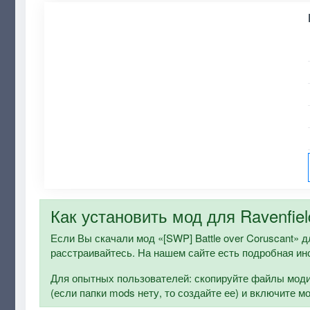
Как установить мод для Ravenfiel
Если Вы скачали мод «[SWP] Battle over Coruscant» для
расстраивайтесь. На нашем сайте есть подробная ин
Для опытных пользователей: скопируйте файлы модифи
(если папки mods нету, то создайте ее) и включите м