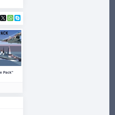
le Pack"