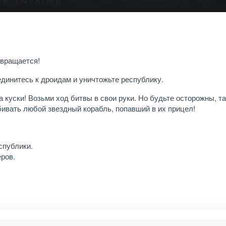
звращается!
единитесь к дроидам и уничтожьте республику.
а куски! Возьми ход битвы в свои руки. Но будьте осторожны, та
ивать любой звездный корабль, попавший в их прицел!
спублики.
еров.