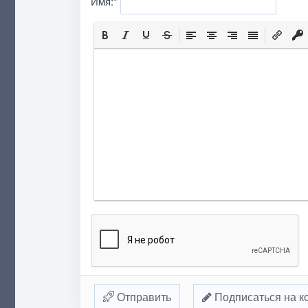
Имя:
*
Отправить
Подписаться на к