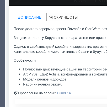
ОПИСАНИЕ
СКРИНШОТЫ
После долгого перерыва проект Ravenfield Star Wars во
Защитите планету Корусант от сепаратистов или присо
Садись в свой звездный корабль и взорви этих врагов н
капитальные корабли имеют активные башни и будут сб
Особенности:
Полностью действующие башни на территории ре
Arc-170s, Eta-2 Actis's, грифов-дроидов и трифайт
Модели клонов и дроидов.
Рабочий ночной режим.
Проверенно на версии:
Build 14