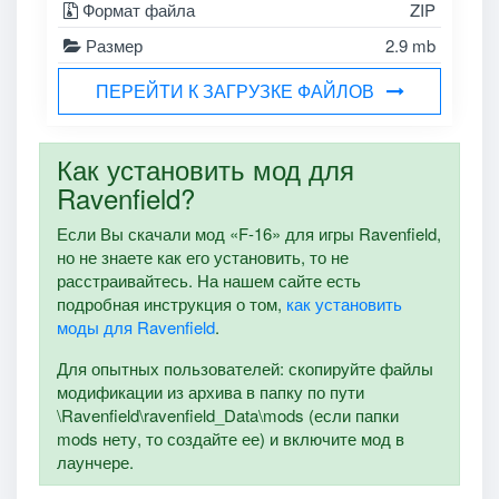
Формат файла
ZIP
Размер
2.9 mb
ПЕРЕЙТИ К ЗАГРУЗКЕ ФАЙЛОВ
Как установить мод для
Ravenfield?
Если Вы скачали мод «F-16» для игры Ravenfield,
но не знаете как его установить, то не
расстраивайтесь. На нашем сайте есть
подробная инструкция о том,
как установить
моды для Ravenfield
.
Для опытных пользователей: скопируйте файлы
модификации из архива в папку по пути
\Ravenfield\ravenfield_Data\mods (если папки
mods нету, то создайте ее) и включите мод в
лаунчере.