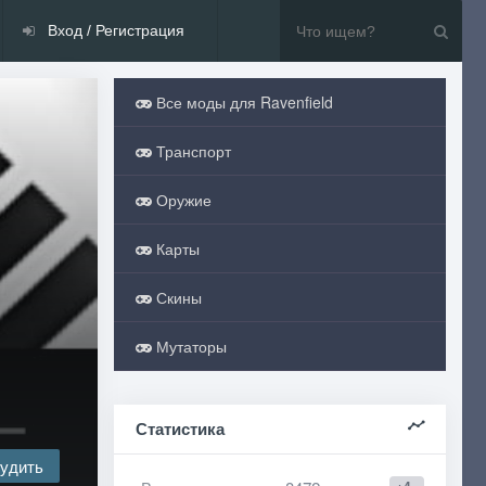
Вход / Регистрация
Все моды для Ravenfield
Транспорт
Оружие
Карты
Скины
Мутаторы
Статистика
удить