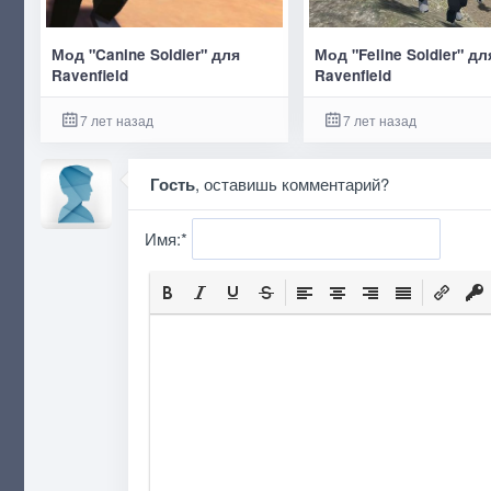
Мод "Canine Soldier" для
Мод "Feline Soldier" дл
Ravenfield
Ravenfield
7 лет назад
7 лет назад
Гость
, оставишь комментарий?
Имя:
*