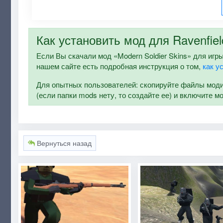
Как установить мод для Ravenfiel
Если Вы скачали мод «Modern Soldier Skins» для игры 
нашем сайте есть подробная инструкция о том,
как у
Для опытных пользователей: скопируйте файлы модифи
(если папки mods нету, то создайте ее) и включите м
Вернуться назад