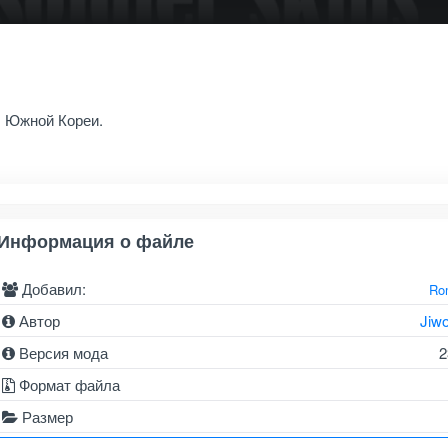
ы Южной Кореи.
Информация о файле
Добавил:
Ro
Автор
Jiw
Версия мода
2
Формат файла
Размер