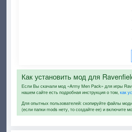
Как установить мод для Ravenfiel
Если Вы скачали мод «Army Men Pack» для игры Ravenf
нашем сайте есть подробная инструкция о том,
как у
Для опытных пользователей: скопируйте файлы модифи
(если папки mods нету, то создайте ее) и включите м