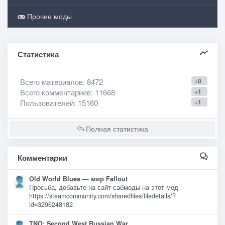
Прочие моды
Статистика
Всего материалов
: 8472
+0
Всего комментариев
: 11668
+1
Пользователей
: 15160
+1
Полная статистика
Комментарии
Old World Blues — мир Fallout
Просьба, добавьте на сайт сабмоды на этот мод
https://steamcommunity.com/sharedfiles/filedetails/?
id=3296248182
TNO: Second West Russian War