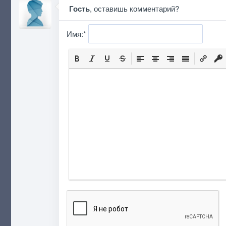
Гость
, оставишь комментарий?
Имя:
*