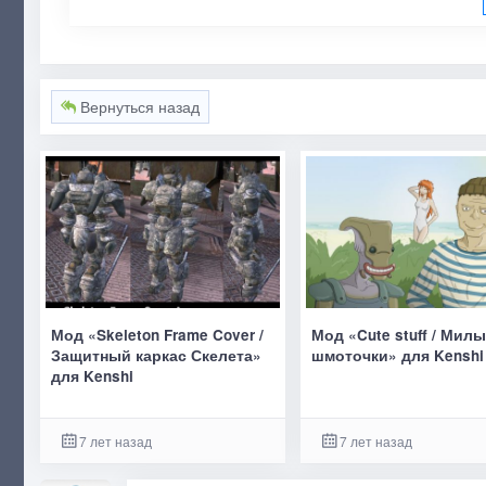
Вернуться назад
Мод «Skeleton Frame Cover /
Мод «Cute stuff / Мил
Защитный каркас Скелета»
шмоточки» для Kenshi
для Kenshi
7 лет назад
7 лет назад