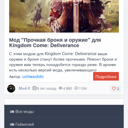
Мод "Прочная броня и оружие" для
Kingdom Come: Deliverance
С этим модом для Kingdom Come: Deliverance ваше
оружие и броня станут более прочными. Ремонт брони и
оружия вам теперь понадобится гораздо реже. В архиве
есть несколько версий мода, увеличивающего
Автор:
uchiwaobito
Подробнее
Mod-X
8 лет назад
4 980
1164
3
Все моды
Геймплей