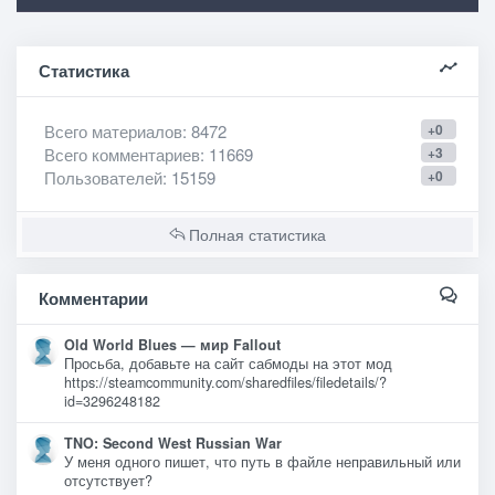
Статистика
Всего материалов
: 8472
+0
Всего комментариев
: 11669
+3
Пользователей
: 15159
+0
Полная статистика
Комментарии
Old World Blues — мир Fallout
Просьба, добавьте на сайт сабмоды на этот мод
https://steamcommunity.com/sharedfiles/filedetails/?
id=3296248182
TNO: Second West Russian War
У меня одного пишет, что путь в файле неправильный или
отсутствует?