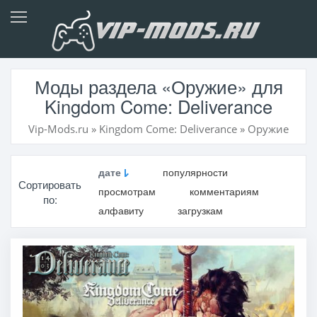
Моды раздела «Оружие» для
Kingdom Come: Deliverance
Vip-Mods.ru
»
Kingdom Come: Deliverance
»
Оружие
дате
популярности
Сортировать
просмотрам
комментариям
по:
алфавиту
загрузкам