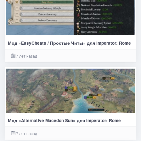
Мод «EasyCheats / Простые Читы» для Imperator: Rome
7 лет назад
Мод «Alternative Macedon Sun» для Imperator: Rome
7 лет назад