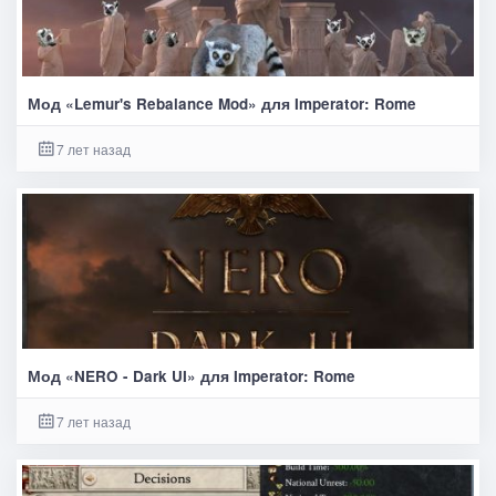
Мод «Lemur's Rebalance Mod» для Imperator: Rome
7 лет назад
Мод «NERO - Dark UI» для Imperator: Rome
7 лет назад