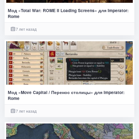
Мод «Total War: ROME II Loading Screens» для Imperator:
Rome
7 лет назад
Мод «Move Capital / Перенос столицы» для Imperator:
Rome
7 лет назад