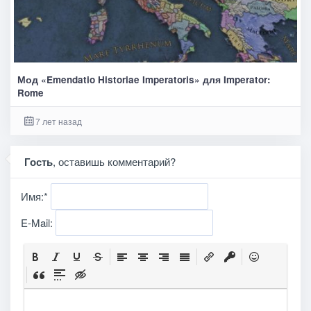
Мод «Emendatio Historiae Imperatoris» для Imperator:
Rome
7 лет назад
Гость
, оставишь комментарий?
Имя:
*
E-Mail: