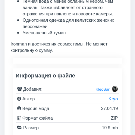
Темная вода с менее облачным небом, чем
ваниль. Также избавляет от странного
отражения при наклоне и повороте камеры.
Однотонная одежда для кельтских женских
персонажей
Уменьшенный туман
Ironman и достижения совместимы. Не меняет
контрольную сумму.
Информация о файле
Добавил:
KleoSan
Автор
Kryo
Версия мода
27.04.19
Формат файла
ZIP
Размер
10.9 mb