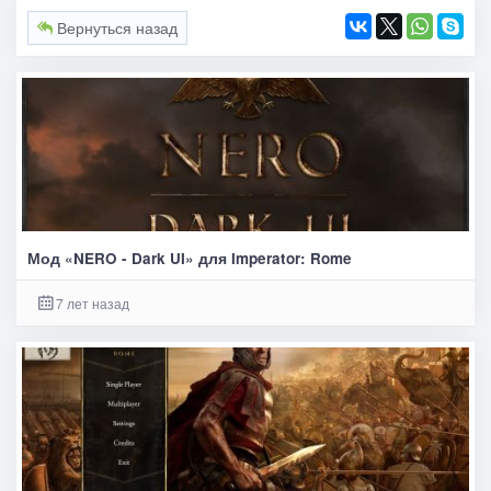
Вернуться назад
Мод «NERO - Dark UI» для Imperator: Rome
7 лет назад