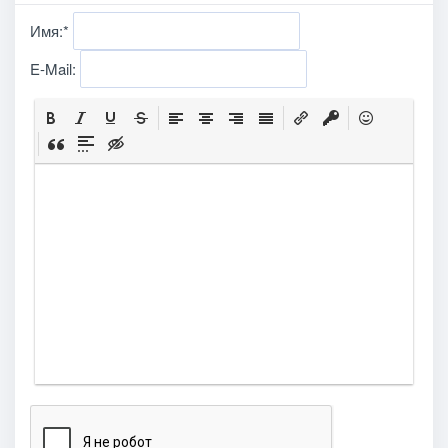
Имя:
*
E-Mail: