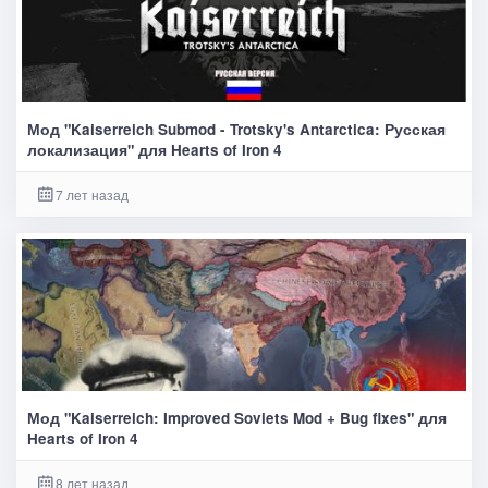
Мод "Kaiserreich Submod - Trotsky's Antarctica: Русская
локализация" для Hearts of Iron 4
7 лет назад
Мод "Kaiserreich: Improved Soviets Mod + Bug fixes" для
Hearts of Iron 4
8 лет назад