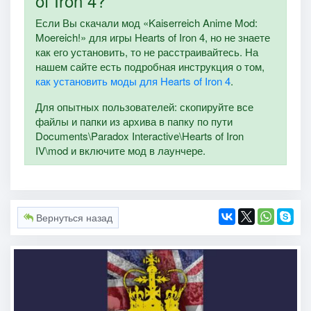
of Iron 4?
Если Вы скачали мод «Kaiserreich Anime Mod:
Moereich!» для игры Hearts of Iron 4, но не знаете
как его установить, то не расстраивайтесь. На
нашем сайте есть подробная инструкция о том,
как установить моды для Hearts of Iron 4
.
Для опытных пользователей: скопируйте все
файлы и папки из архива в папку по пути
Documents\Paradox Interactive\Hearts of Iron
IV\mod и включите мод в лаунчере.
Вернуться назад