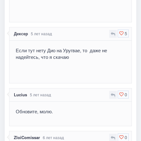
5
Дексер
5 лет назад
Если тут нету Дио на Уругвае, то даже не
надейтесь, что я скачаю
0
Lucius
5 лет назад
Обновите, молю.
0
ZloiComissar
6 лет назад