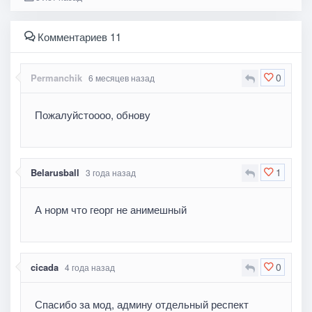
Комментариев 11
0
Permanchik
6 месяцев назад
Пожалуйстоооо, обнову
1
Belarusball
3 года назад
А норм что георг не анимешный
0
cicada
4 года назад
Спасибо за мод, админу отдельный респект