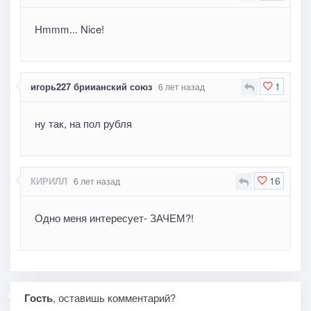
Hmmm... Nice!
1
игорь227 бриианский союз
6 лет назад
ну так, на пол рубля
16
КИРИЛЛ
6 лет назад
Одно меня интересует- ЗАЧЕМ?!
Гость
, оставишь комментарий?