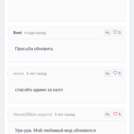
0
Svnt
4 года назад
Просьба обновить
5
ммио
5 лет назад
спасибо админ за калл
5
Нинзя228(из наруто)
5 лет назад
Ура-ура. Мой любимый мод обновился