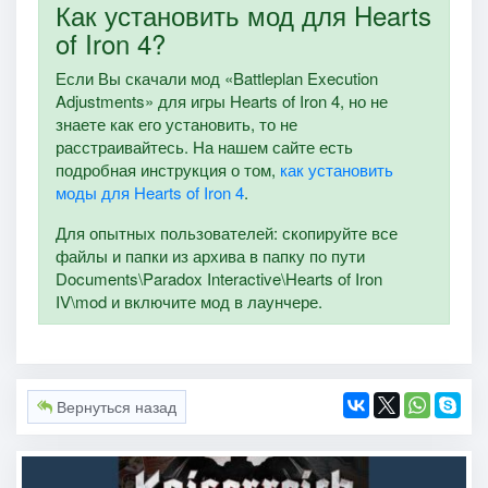
Как установить мод для Hearts
of Iron 4?
Если Вы скачали мод «Battleplan Execution
Adjustments» для игры Hearts of Iron 4, но не
знаете как его установить, то не
расстраивайтесь. На нашем сайте есть
подробная инструкция о том,
как установить
моды для Hearts of Iron 4
.
Для опытных пользователей: скопируйте все
файлы и папки из архива в папку по пути
Documents\Paradox Interactive\Hearts of Iron
IV\mod и включите мод в лаунчере.
Вернуться назад