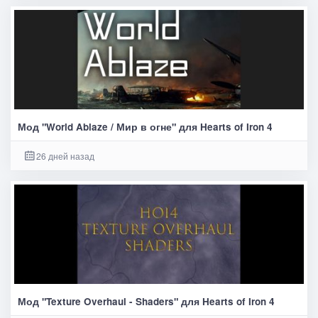
Мод "World Ablaze / Мир в огне" для Hearts of Iron 4
26 дней назад
Мод "Texture Overhaul - Shaders" для Hearts of Iron 4