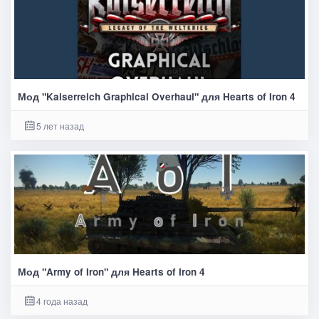
Мод "Kaiserreich Graphical Overhaul" для Hearts of Iron 4
5 лет назад
Мод "Army of Iron" для Hearts of Iron 4
4 года назад