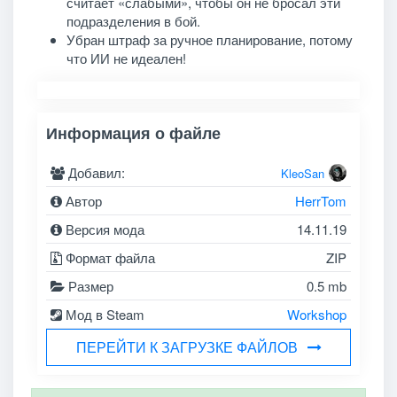
считает «слабыми», чтобы он не бросал эти
подразделения в бой.
Убран штраф за ручное планирование, потому
что ИИ не идеален!
Информация о файле
Добавил:
KleoSan
Автор
HerrTom
Версия мода
14.11.19
Формат файла
ZIP
Размер
0.5 mb
Мод в Steam
Workshop
ПЕРЕЙТИ К ЗАГРУЗКЕ ФАЙЛОВ