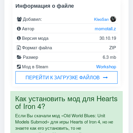
Информация о файле
Добавил:
KleoSan
Автор
momotall.z
Версия мода
30.10.19
Формат файла
ZIP
Размер
6.3 mb
Мод в Steam
Workshop
ПЕРЕЙТИ К ЗАГРУЗКЕ ФАЙЛОВ
Как установить мод для Hearts
of Iron 4?
Если Вы скачали мод «Old World Blues: Unit
Models Submod» для игры Hearts of Iron 4, но не
знаете как его установить, то не