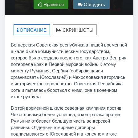
Нравится
Обсудить
ОПИСАНИЕ
СКРИНШОТЫ
Венгерская Советская республика в нашей временной
шкале была коммунистическим государством,
которое было создано после того, как Австро-Венгрия
потерпела крах в Первой мировой войне. К этому
моменту Румыния, Сербия (собирающаяся
организовать Югославией) и Чехословакия вторглись
в историческое королевство. Советская Республика
хоть и пыталась бороться с ними, она в конечном
итоге рухнула.
В этой временной шкале северная кампания против
Чехословакии более успешна, и контратака против
Румынии отбивает большую часть венгерской
равнины. Отдельные мирные договоры
подписываются с Югославией и в конечном итоге