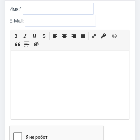
Имя:
*
E-Mail: