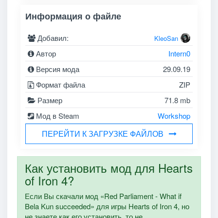
Информация о файле
Добавил:
KleoSan
Автор
Intern0
Версия мода
29.09.19
Формат файла
ZIP
Размер
71.8 mb
Мод в Steam
Workshop
ПЕРЕЙТИ К ЗАГРУЗКЕ ФАЙЛОВ
Как установить мод для Hearts
of Iron 4?
Если Вы скачали мод «Red Parliament - What if
Bela Kun succeeded» для игры Hearts of Iron 4, но
не знаете как его установить, то не