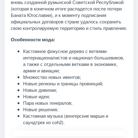
вновь созданной румынской Советской Республикой
(которая в конечном итоге распадется после потери
Баната Югославии), и к моменту подписания
официальных договоров стране удалось сохранить
свою контролируемую территорию и стиль правления.
Особенности мода:
Кастомное фокусное дерево с ветвями
интернационалистов и национал-большевиков,
а также с отдельными ветками в экономике,
армии и авиации;
Множество новых ивентов;
Новые регионы и границы провинций;
Новые дивизии;
Новые идеи;
Пара новых генералов;
Новые решения;
Кастомная музыка (венгерские марши и
саундтрек из coh2).