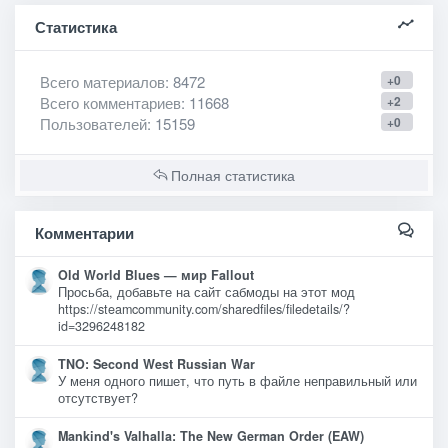
Статистика
Всего материалов
: 8472
+0
Всего комментариев
: 11668
+2
Пользователей
: 15159
+0
Полная статистика
Комментарии
Old World Blues — мир Fallout
Просьба, добавьте на сайт сабмоды на этот мод
https://steamcommunity.com/sharedfiles/filedetails/?
id=3296248182
TNO: Second West Russian War
У меня одного пишет, что путь в файле неправильный или
отсутствует?
Mankind's Valhalla: The New German Order (EAW)