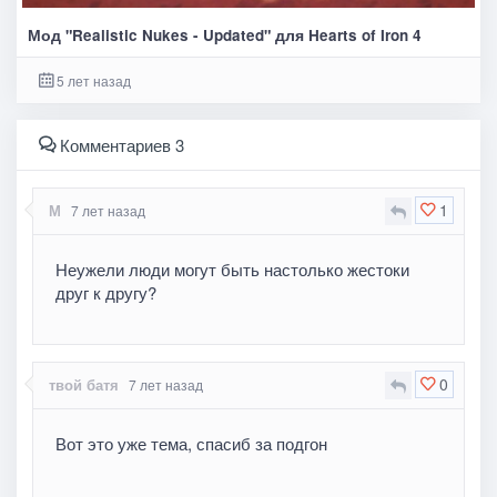
Мод "Realistic Nukes - Updated" для Hearts of Iron 4
5 лет назад
Комментариев 3
1
М
7 лет назад
Неужели люди могут быть настолько жестоки
друг к другу?
0
твой батя
7 лет назад
Вот это уже тема, спасиб за подгон