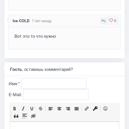
0
Ice COLD
7 лет назад
Вот это то что нужно
Гость
, оставишь комментарий?
Имя:
*
E-Mail: