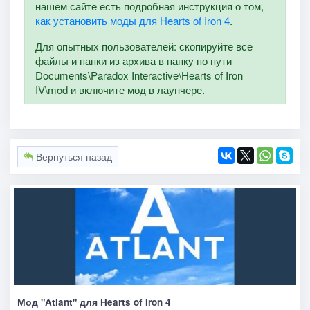
нашем сайте есть подробная инструкция о том,
как установить моды для Hearts of Iron 4
.
Для опытных пользователей: скопируйте все
файлы и папки из архива в папку по пути
Documents\Paradox Interactive\Hearts of Iron
IV\mod и включите мод в лаунчере.
Вернуться назад
Мод "Atlant" для Hearts of Iron 4