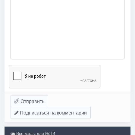
Отправить
Подписаться на комментарии
Все моды для HoI 4