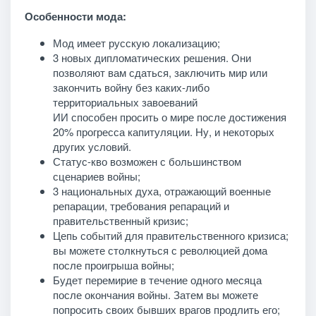
Особенности мода:
Мод имеет русскую локализацию;
3 новых дипломатических решения. Они
позволяют вам сдаться, заключить мир или
закончить войну без каких-либо
территориальных завоеваний
ИИ способен просить о мире после достижения
20% прогресса капитуляции. Ну, и некоторых
других условий.
Статус-кво возможен с большинством
сценариев войны;
3 национальных духа, отражающий военные
репарации, требования репараций и
правительственный кризис;
Цепь событий для правительственного кризиса;
вы можете столкнуться с революцией дома
после проигрыша войны;
Будет перемирие в течение одного месяца
после окончания войны. Затем вы можете
попросить своих бывших врагов продлить его;