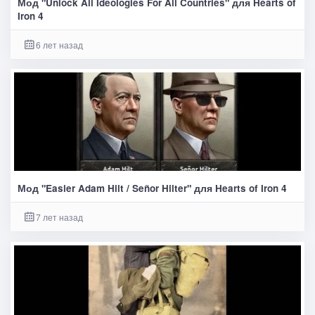
Мод "Unlock All Ideologies For All Countries" для Hearts of
Iron 4
6 лет назад
Мод "Easier Adam Hilt / Señor Hilter" для Hearts of Iron 4
7 лет назад