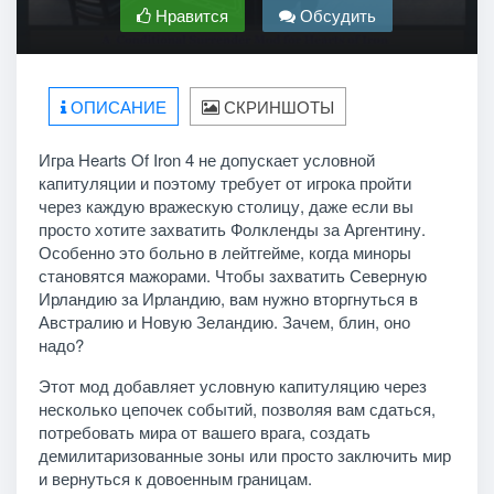
Нравится
Обсудить
ОПИСАНИЕ
СКРИНШОТЫ
Игра Hearts Of Iron 4 не допускает условной
капитуляции и поэтому требует от игрока пройти
через каждую вражескую столицу, даже если вы
просто хотите захватить Фолкленды за Аргентину.
Особенно это больно в лейтгейме, когда миноры
становятся мажорами. Чтобы захватить Северную
Ирландию за Ирландию, вам нужно вторгнуться в
Австралию и Новую Зеландию. Зачем, блин, оно
надо?
Этот мод добавляет условную капитуляцию через
несколько цепочек событий, позволяя вам сдаться,
потребовать мира от вашего врага, создать
демилитаризованные зоны или просто заключить мир
и вернуться к довоенным границам.