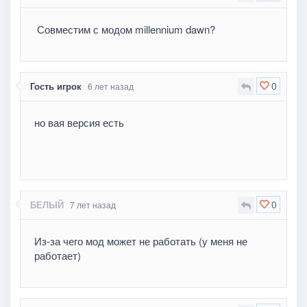
Совместим с модом millennium dawn?
0
Гость игрок
6 лет назад
но вая версия есть
0
БЕЛЫЙ
7 лет назад
Из-за чего мод может не работать (у меня не
работает)