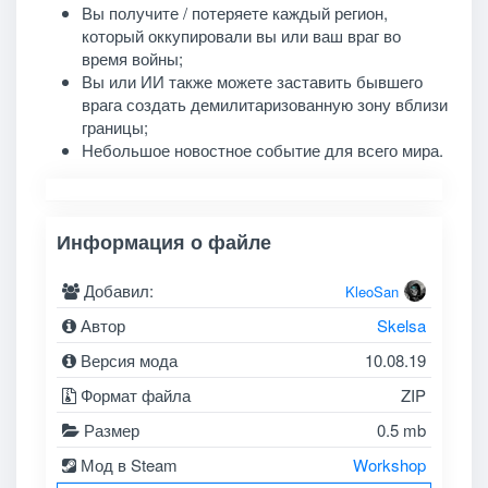
Вы получите / потеряете каждый регион,
который оккупировали вы или ваш враг во
время войны;
Вы или ИИ также можете заставить бывшего
врага создать демилитаризованную зону вблизи
границы;
Небольшое новостное событие для всего мира.
Информация о файле
Добавил:
KleoSan
Автор
Skelsa
Версия мода
10.08.19
Формат файла
ZIP
Размер
0.5 mb
Мод в Steam
Workshop