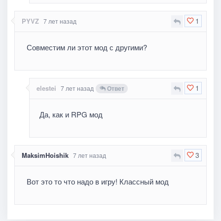
1
PYVZ
7 лет назад
Совместим ли этот мод с другими?
1
elestei
7 лет назад
Ответ
Да, как и RPG мод
3
MaksimHoishik
7 лет назад
Вот это то что надо в игру! Классный мод