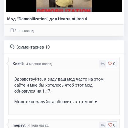
Мод "Demobilization" для Hearts of Iron 4
8 лет назад
Комментариев 10
0
Kostik
4 месяца назад
Здравствуйте, я виду ваш мод часто на этом
сайте и мне бы хотелось чтоб этот мод
обновился на 1.17,
Можете пожалуйста обновить этот мод!!♥️
0
mepsyt
4 года назад