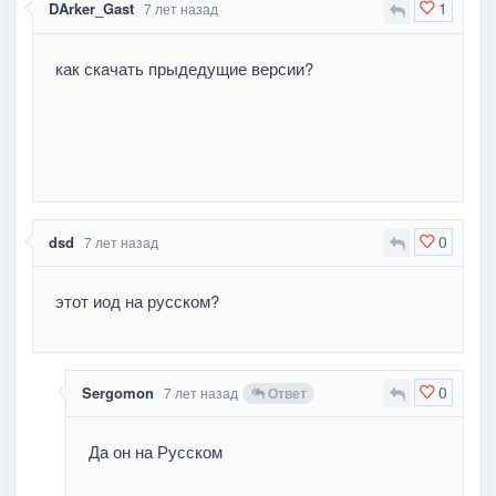
1
DArker_Gast
7 лет назад
как скачать прыдедущие версии?
0
dsd
7 лет назад
этот иод на русском?
0
Sergomon
7 лет назад
Ответ
Да он на Русском